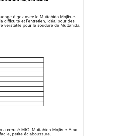
dage à gaz avec le Muttahida Majlis-e-
 difficulté et l'entretien, idéal pour des
re verstatile pour la soudure de Muttahida
lux a creusé MIG, Muttahida Majlis-e-Amal
acile, petite éclaboussure.