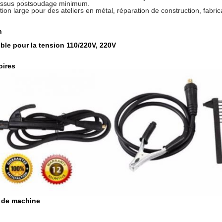
essus postsoudage minimum.
sation large pour des ateliers en métal, réparation de construction, fabric
n
ble pour la tension 110/220V, 220V
oires
 de machine