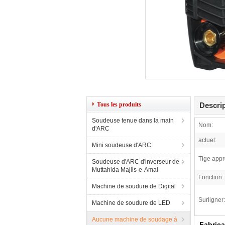
Tous les produits
Descrip
Soudeuse tenue dans la main
Nom:
d'ARC
actuel:
Mini soudeuse d'ARC
Tige appr
Soudeuse d'ARC d'inverseur de
Muttahida Majlis-e-Amal
Fonction:
Machine de soudure de Digital
Surligner:
Machine de soudure de LED
Aucune machine de soudage à
Fabrica