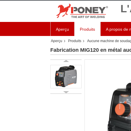
L
Aperçu
Produits
A propos de 
Aperçu
Produits
Aucune machine de soudag
Fabrication MIG120 en métal au