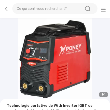
1
/
1
Technologie portative de With Inverter IGBT de