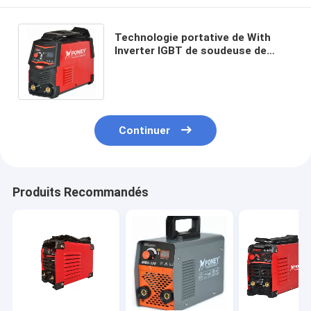
Technologie portative de With
Inverter IGBT de soudeuse de
Muttahida Majlis-e-Amal de force
d'arc mini
Continuer
Produits Recommandés