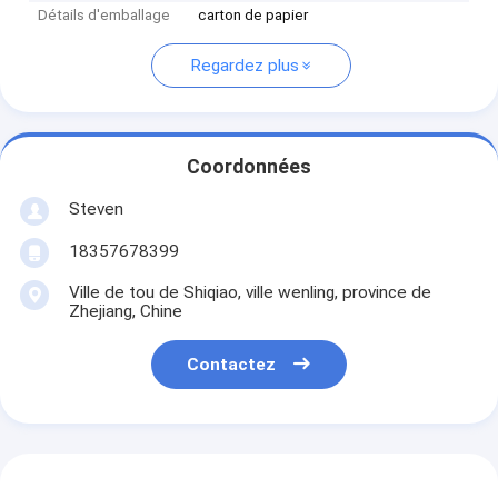
Détails d'emballage
carton de papier
Regardez plus
Coordonnées
Steven
18357678399
Ville de tou de Shiqiao, ville wenling, province de
Zhejiang, Chine
Contactez