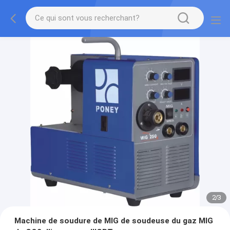
2
/
3
Machine de soudure de MIG de soudeuse du gaz MIG