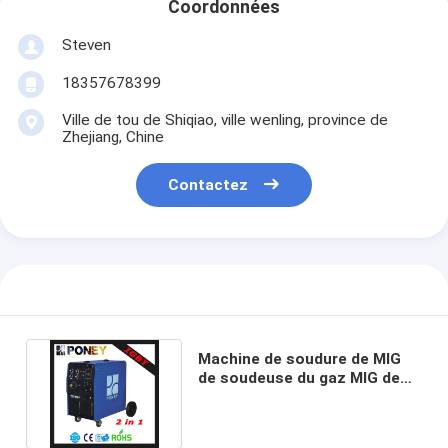
Coordonnées
Steven
18357678399
Ville de tou de Shiqiao, ville wenling, province de
Zhejiang, Chine
Contactez
Machine de soudure de MIG
de soudeuse du gaz MIG de
CO2 d'inverseur d'IGBT