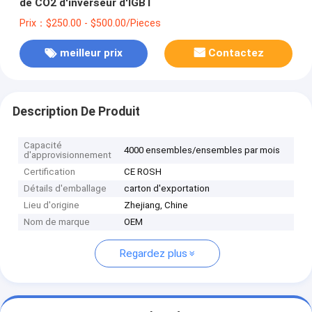
de CO2 d'inverseur d'IGBT
Prix：$250.00 - $500.00/Pieces
meilleur prix
Contactez
Description De Produit
Capacité
4000 ensembles/ensembles par mois
d'approvisionnement
Certification
CE ROSH
Détails d'emballage
carton d'exportation
Lieu d'origine
Zhejiang, Chine
Nom de marque
OEM
Regardez plus