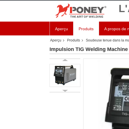
L
Aperçu
Produits
A propos de 
Aperçu
Produits
Soudeuse tenue dans la m
Impulsion TIG Welding Machine 