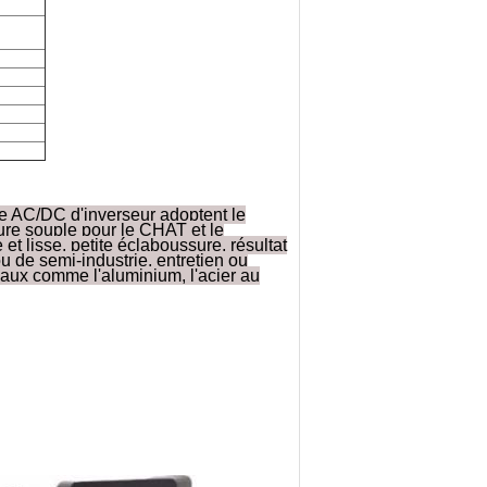
e AC/DC d'inverseur adoptent le
re souple pour le CHAT et le
et lisse, petite éclaboussure, résultat
 ou de semi-industrie, entretien ou
iaux comme l'aluminium, l'acier au